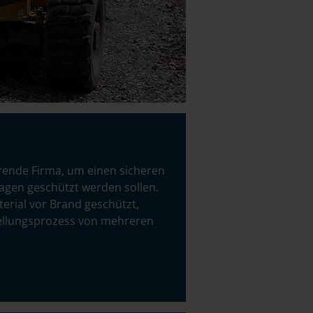
hrende Firma, um einen sicheren
agen geschützt werden sollen.
erial vor Brand geschützt,
tellungsprozess von mehreren