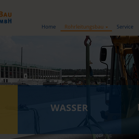
Home
Rohrleitungsbau
Service
WASSER