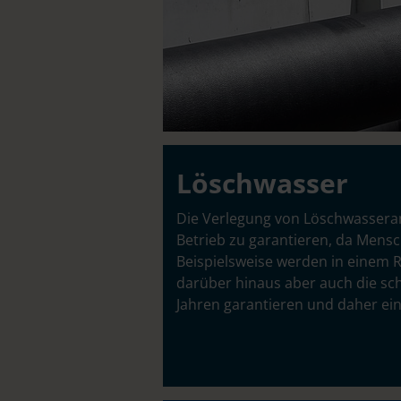
Löschwasser
Die Verlegung von Löschwasseran
Betrieb zu garantieren, da Mens
Beispielsweise werden in einem R
darüber hinaus aber auch die s
Jahren garantieren und daher ei