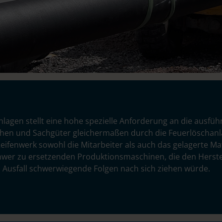
lagen stellt eine hohe spezielle Anforderung an die ausfü
chen und Sachgüter gleichermaßen durch die Feuerlöschanl
eifenwerk sowohl die Mitarbeiter als auch das gelagerte Mat
chwer zu ersetzenden Produktionsmaschinen, die den Hers
n Ausfall schwerwiegende Folgen nach sich ziehen würde.