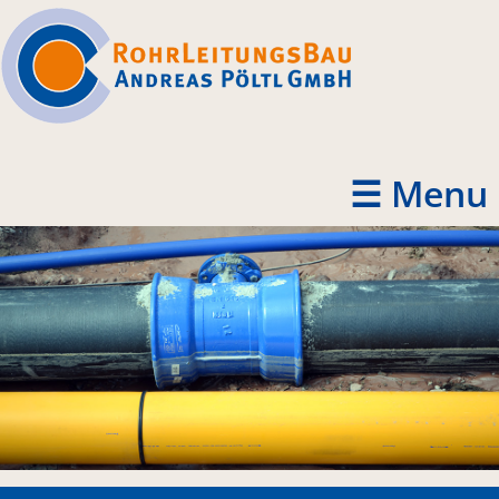
☰ Menu