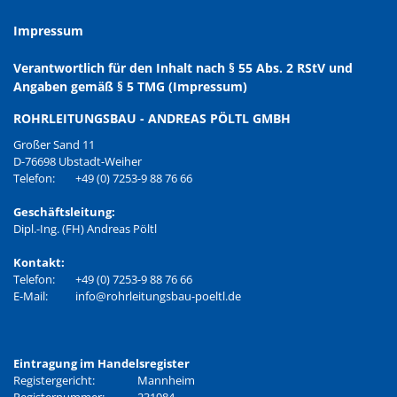
Impressum
Verantwortlich für den Inhalt nach § 55 Abs. 2 RStV und
Angaben gemäß § 5 TMG (Impressum)
ROHRLEITUNGSBAU - ANDREAS PÖLTL GMBH
Großer Sand 11
D-76698 Ubstadt-Weiher
Telefon:
+49 (0) 7253-9 88 76 66
Geschäftsleitung:
Dipl.-Ing. (FH) Andreas Pöltl
Kontakt:
Telefon:
+49 (0) 7253-9 88 76 66
E-Mail:
info@rohrleitungsbau-poeltl.de
Eintragung im Handelsregister
Registergericht:
Mannheim