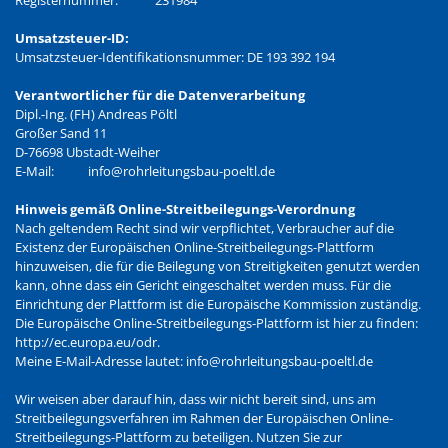
Registernummer:
231984
Umsatzsteuer-ID:
Umsatzsteuer-Identifikationsnummer: DE 193 392 194
Verantwortlicher für die Datenverarbeitung
Dipl.-Ing. (FH) Andreas Pöltl
Großer Sand 11
D-76698 Ubstadt-Weiher
E-Mail:
info@rohrleitungsbau-poeltl.de
Hinweis gemäß Online-Streitbeilegungs-Verordnung
Nach geltendem Recht sind wir verpflichtet, Verbraucher auf die
Existenz der Europäischen Online-Streitbeilegungs-Plattform
hinzuweisen, die für die Beilegung von Streitigkeiten genutzt werden
kann, ohne dass ein Gericht eingeschaltet werden muss. Für die
Einrichtung der Plattform ist die Europäische Kommission zuständig.
Die Europäische Online-Streitbeilegungs-Plattform ist hier zu finden:
http://ec.europa.eu/odr.
Meine E-Mail-Adresse lautet:
info@rohrleitungsbau-poeltl.de
Wir weisen aber darauf hin, dass wir nicht bereit sind, uns am
Streitbeilegungsverfahren im Rahmen der Europäischen Online-
Streitbeilegungs-Plattform zu beteiligen. Nutzen Sie zur